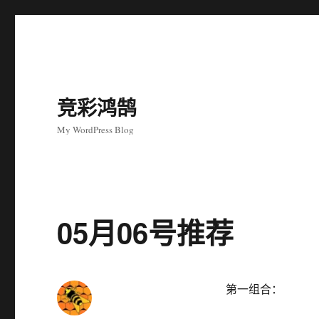
竞彩鸿鹄
My WordPress Blog
05月06号推荐
第一组合：