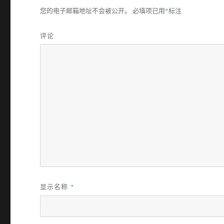
您的电子邮箱地址不会被公开。
必填项已用
*
标注
评论
显示名称
*